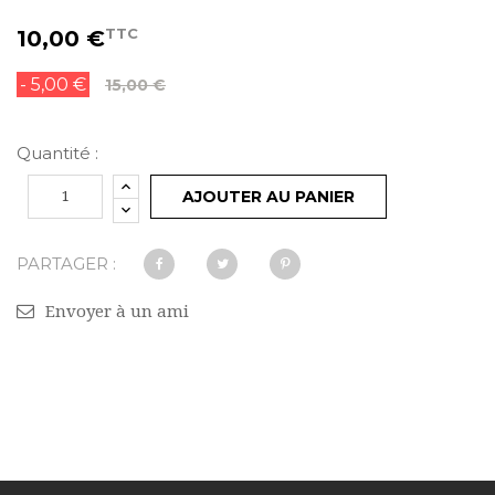
TTC
10,00 €
- 5,00 €
15,00 €
Quantité :
AJOUTER AU PANIER
PARTAGER :
Envoyer à un ami