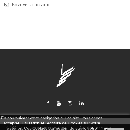
Envoyer à un ami
En poursuivant votre navigation sur ce site, vous devez
accepter l’utilisation et l'écriture de Cookies sur votre
CGV
Livraison & retours
Contactez-nous
appareil. Ces Cookies permettent de suivre votre