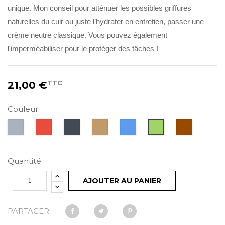
unique. Mon conseil pour atténuer les possibles griffures
naturelles du cuir ou juste l’hydrater en entretien, passer une
crème neutre classique. Vous pouvez également
l'imperméabiliser pour le protéger des tâches !
TTC
21,00 €
Couleur:
Gris
Rouge
Noir
Camel
Bleu
Marron
Vert
Quantité :
AJOUTER AU PANIER
PARTAGER :