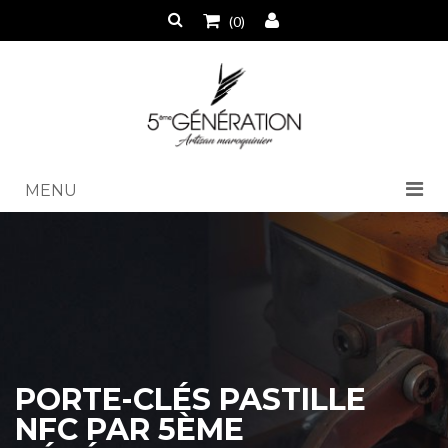
(0)
MENU
PORTE-CLÉS PASTILLE
NFC PAR 5ÈME