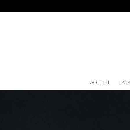
ACCUEIL
LA 