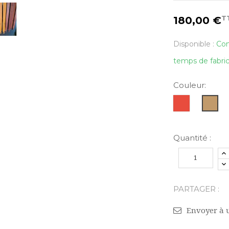
T
180,00 €
Disponible :
Com
temps de fabric
Couleur:
Rouge
Camel
Quantité :
PARTAGER :
Envoyer à 