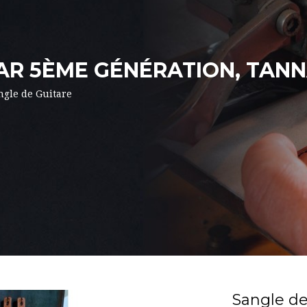
PAR 5ÈME GÉNÉRATION, TAN
ngle de Guitare
Sangle de