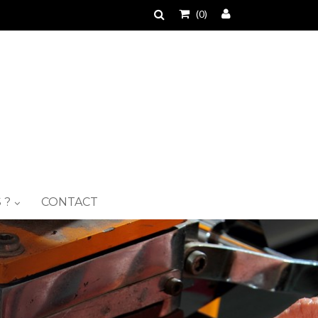
(0)
 ?
CONTACT