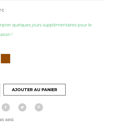
TC
pter quelques jours supplémentaires pour le
ation !
Marron
AJOUTER AU PANIER
un ami