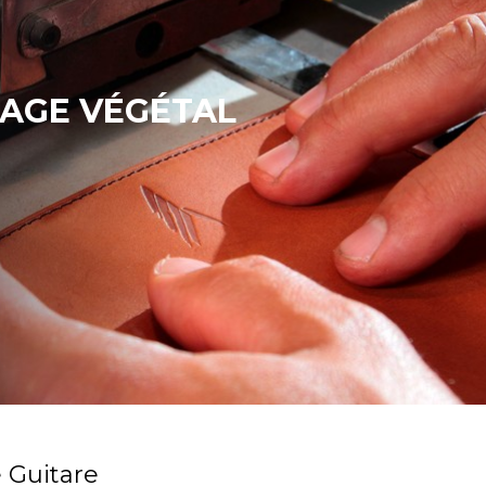
NAGE VÉGÉTAL
 Guitare