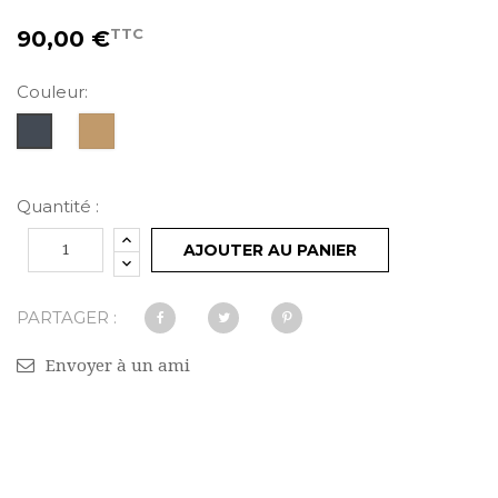
TTC
90,00 €
Couleur:
Camel
Noir
Quantité :
AJOUTER AU PANIER
PARTAGER :
Envoyer à un ami